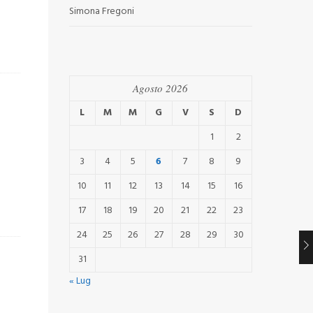
Simona Fregoni
Agosto 2026
L
M
M
G
V
S
D
1
2
3
4
5
6
7
8
9
10
11
12
13
14
15
16
17
18
19
20
21
22
23
24
25
26
27
28
29
30
31
« Lug