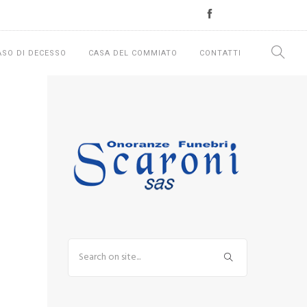
ASO DI DECESSO
CASA DEL COMMIATO
CONTATTI