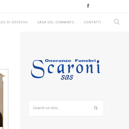
ASO DI DECESSO
CASA DEL COMMIATO
CONTATTI